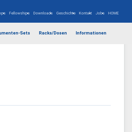
ops
Fellowships
Downloads
Geschichte
Kontakt
Jobs
HOME
rumenten-Sets
Racks/Dosen
Informationen