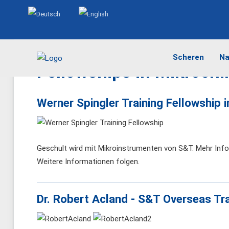
Sprache auswählen
Scheren
Na
Fellowships in Mikrochi
Werner Spingler Training Fellowship 
Geschult wird mit Mikroinstrumenten von S&T. Mehr Info
Weitere Informationen folgen.
Dr. Robert Acland - S&T Overseas Tra