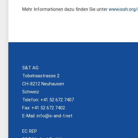
Mehr Informationen dazu finden Sie unter
www.issh.org/
S&T AG
Tobelraastrasse 2
CH-8212 Neuhausen
Schweiz
Telefon: +41 52 672 7407
Fax: +41 52 672 7402
E-Mail:
info@s-and-t.net
EC REP