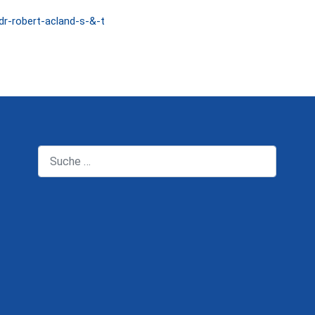
dr-robert-acland-s-&-t
Suchen