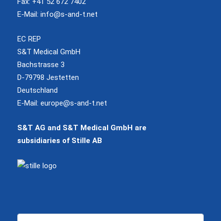
Fax: +41 52 672 7402
E-Mail:
info@s-and-t.net
EC REP
S&T Medical GmbH
Bachstrasse 3
D-79798 Jestetten
Deutschland
E-Mail:
europe@s-and-t.net
S&T AG and S&T Medical GmbH are
subsidiaries of Stille AB
Suchen