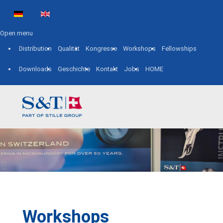
Sprache auswählen
Open menu
Distribution
Qualität
Kongresse
Workshops
Fellowships
Downloads
Geschichte
Kontakt
Jobs
HOME
Workshops