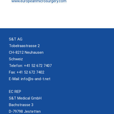
www.europeanmicrosurgery.com
S&T AG
Tobelraastrasse 2
CH-8212 Neuhausen
Schweiz
Telefon: +41 52 672 7407
Fax: +41 52 672 7402
E-Mail:
info@s-and-t.net
EC REP
S&T Medical GmbH
Bachstrasse 3
D-79798 Jestetten