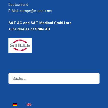
Deutschland
E-Mail:
europe@s-and-t.net
S&T AG and S&T Medical GmbH are
subsidiaries of Stille AB
Suchen
Sprache auswählen