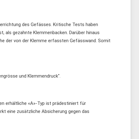
errichtung des Gefässes. Kritische Tests haben
st, als gezahnte Klemmenbacken. Darüber hinaus
läche der von der Klemme erfassten Gefässwand. Somit
mengrösse und Klemmendruck".
en erhältliche «A»-Typ ist prädestiniert für
rkt eine zusätzliche Absicherung gegen das