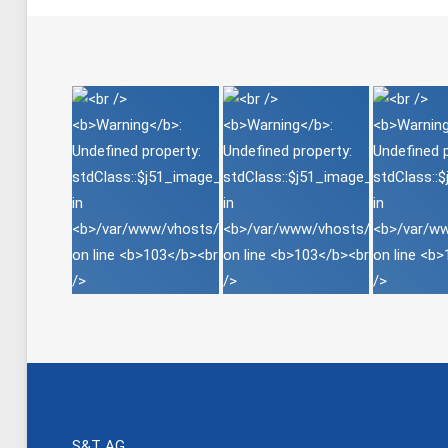
S&T AG