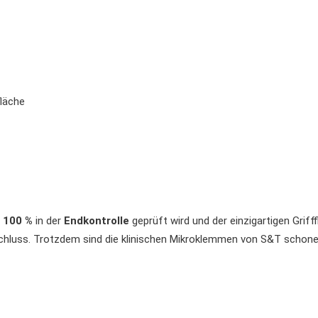
läche
u
100 %
in der
Endkontrolle
geprüft wird und der einzigartigen Grif
hluss. Trotzdem sind die klinischen Mikroklemmen von S&T schonende