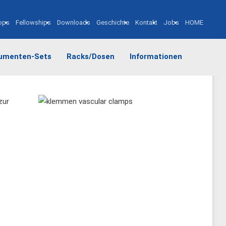
ops
Fellowships
Downloads
Geschichte
Kontakt
Jobs
HOME
rumenten-Sets
Racks/Dosen
Informationen
zur