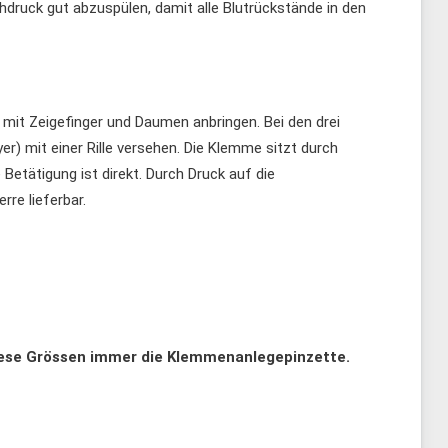
druck gut abzuspülen, damit alle Blutrückstände in den
t mit Zeigefinger und Daumen anbringen. Bei den drei
) mit einer Rille versehen. Die Klemme sitzt durch
Betätigung ist direkt. Durch Druck auf die
rre lieferbar.
diese Grössen immer die Klemmenanlegepinzette.