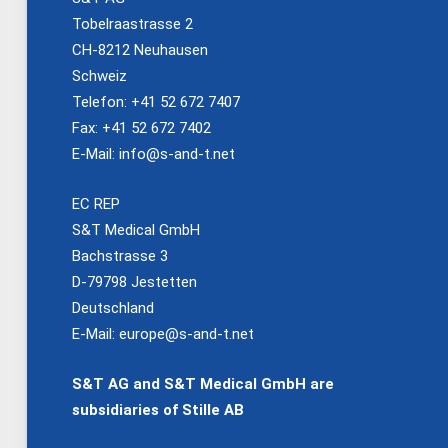
Tobelraastrasse 2
CH-8212 Neuhausen
Schweiz
Telefon: +41 52 672 7407
Fax: +41 52 672 7402
E-Mail:
info@s-and-t.net
EC REP
S&T Medical GmbH
Bachstrasse 3
D-79798 Jestetten
Deutschland
E-Mail:
europe@s-and-t.net
S&T AG and S&T Medical GmbH are
subsidiaries of Stille AB