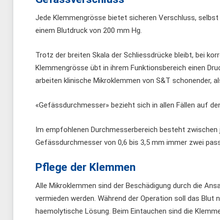
Jede Klemmengrösse bietet sicheren Verschluss, selbs
einem Blutdruck von 200 mm Hg.
Trotz der breiten Skala der Schliessdrücke bleibt, bei 
Klemmengrösse übt in ihrem Funktionsbereich einen Dru
arbeiten klinische Mikroklemmen von S&T schonender, al
«Gefässdurchmesser» bezieht sich in allen Fällen auf de
Im empfohlenen Durchmesserbereich besteht zwischen je
Gefässdurchmesser von 0,6 bis 3,5 mm immer zwei passe
Pflege der Klemmen
Alle Mikroklemmen sind der Beschädigung durch die Ans
vermieden werden. Während der Operation soll das Blut n
haemolytische Lösung. Beim Eintauchen sind die Klemmen