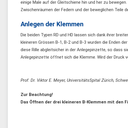
einige Male auf der Gleitschiene hin und her zu bewegen
Zwischenräumen der Federn und der beweglichen Teile d
Anlegen der Klemmen
Die beiden Typen RD und HD lassen sich dank ihrer breite
kleineren Grössen B-1, B-2 und B-3 wurden die Enden de
diese Rille abgleitsicher in der Anlegepinzette, so dass
Anlegepinzette öffnet sich die Klemme. Wird der Druck ver
Prof. Dr. Viktor E. Meyer, UniversitätsSpital Zürich, Schwe
Zur Beachtung!
Das Öffnen der drei kleineren B-Klemmen mit den F