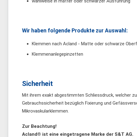
wahlweise in matter oder schwarzer Ausführung
Wir haben folgende Produkte zur Auswahl:
Klemmen nach Acland - Matte oder schwarze Oberf
Klemmenanlegepinzetten
Sicherheit
Mit ihrem exakt abgestimmten Schliessdruck, welcher z
Gebrauchssicherheit bezüglich Fixierung und Gefässversc
Mikrovaskularklemmen.
Zur Beachtung!
Acland® ist eine eingetragene Marke der S&T AG.