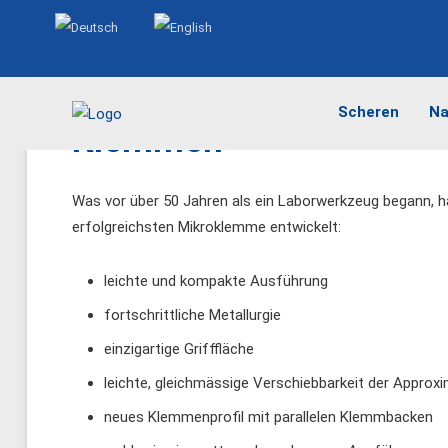
Sprache auswählen
Scheren
Na
Klemmen
Was vor über 50 Jahren als ein Laborwerkzeug begann, hat
erfolgreichsten Mikroklemme entwickelt:
leichte und kompakte Ausführung
fortschrittliche Metallurgie
einzigartige Grifffläche
leichte, gleichmässige Verschiebbarkeit der Approx
neues Klemmenprofil mit parallelen Klemmbacken