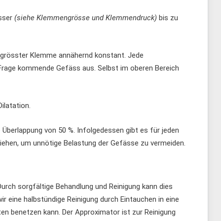
esser
(siehe Klemmengrösse und Klemmendruck)
bis zu
nd grösster Klemme annähernd konstant. Jede
 Frage kommende Gefäss aus. Selbst im oberen Bereich
ilatation.
berlappung von 50 %. Infolgedessen gibt es für jeden
iehen, um unnötige Belastung der Gefässe zu vermeiden.
rch sorgfältige Behandlung und Reinigung kann dies
r eine halbstündige Reinigung durch Eintauchen in eine
en benetzen kann. Der Approximator ist zur Reinigung